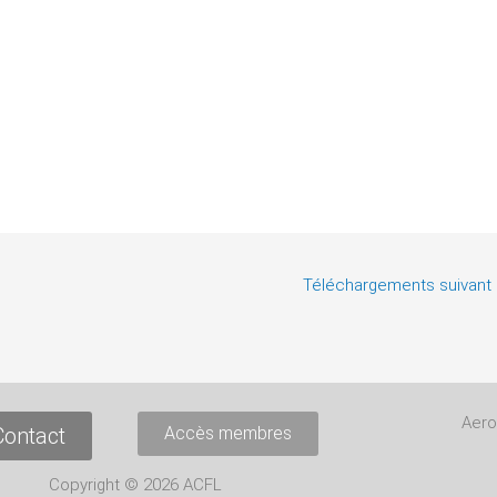
Téléchargements suivant
Aero
Contact
Accès membres
Copyright © 2026 ACFL