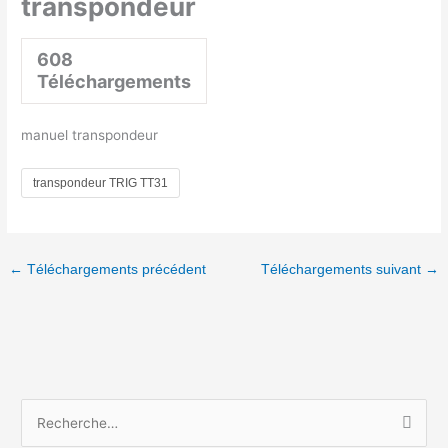
transpondeur
608
Téléchargements
manuel transpondeur
transpondeur TRIG TT31
←
Téléchargements précédent
Téléchargements suivant
→
R