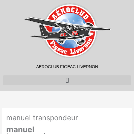
Aller
au
contenu
AEROCLUB FIGEAC LIVERNON
manuel transpondeur
manuel